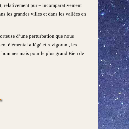
t, relativement pur – incomparativement
ns les grandes villes et dans les vallées en
porteuse d’une perturbation que nous
nt élémental allégé et revigorant, les
es hommes mais pour le plus grand Bien de