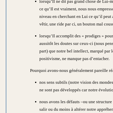
lorsqu’Il ne dit pas grand chose de Lui-m
ce qu’Il est vraiment, nous nous empresson
niveau en cherchant en Lui ce qu’il peut
vêtir, une ride par ci, un bouton mal cousu 
lorsqu’Il accomplit des « prodiges » pour
aussitôt les doutes sur ceux-ci (nous pe
part) que notre bel intellect, marqué par 
positivisme, ne manque pas d’entacher.
Pourquoi avons-nous généralement pareille réa
nos sens subtils (notre vision des mondes 
ne sont pas développés car notre évolution
nous avons les défauts –ou une structure
salir ou du moins à altérer notre appréhe