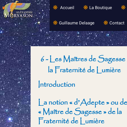
Accueil
La Boutique
Guillaume Delaage
Contact
6 - Les Maîtres de Sagesse 
la Fraternité de Lumière
Introduction
La notion « d’Adepte » ou d
« Maître de Sagesse » de la
Fraternité de Lumière