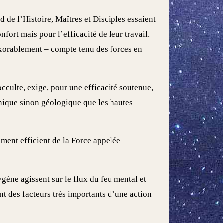
 de l’Histoire, Maîtres et Disciples essaient
nfort mais pour l’efficacité de leur travail.
nexorablement – compte tenu des forces en
occulte, exige, pour une efficacité soutenue,
hique sinon géologique que les hautes
ement efficient de la Force appelée
xygène agissent sur le flux du feu mental et
nt des facteurs très importants d’une action