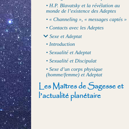
• H.P. Blavatsky et la révélation au
monde de l’existence des Adeptes
• « Channeling », « messages captés »
• Contacts avec les Adeptes
Sexe et Adeptat
• Introduction
• Sexualité et Adeptat
• Sexualité et Discipulat
• Sexe d’un corps physique
(homme/femme) et Adeptat
Les Maîtres de Sagesse et
l’actualité planétaire