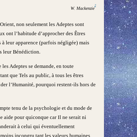
2
W. Mackenzie
n Orient, non seulement les Adeptes sont
aux ont l’habitude d’approcher des Êtres
as à leur apparence (parfois négligée) mais
s leur Bénédiction.
e les Adeptes se demande, en toute
ant que Tels au public, à tous les êtres
aider l’Humanité, pourquoi restent-ils hors de
compte tenu de la psychologie et du mode de
 aide pour quiconque car Il ne serait ni
anderait à celui qui éventuellement
u moins incongru tant les valeurs humaines