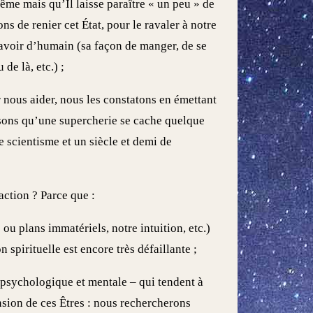
ême mais qu’Il laisse paraître « un peu » de
s de renier cet État, pour le ravaler à notre
 avoir d’humain (sa façon de manger, de se
de là, etc.) ;
 nous aider, nous les constatons en émettant
nsons qu’une supercherie se cache quelque
le scientisme et un siècle et demi de
ction ? Parce que :
ou plans immatériels, notre intuition, etc.)
 spirituelle est encore très défaillante ;
 psychologique et mentale – qui tendent à
nsion de ces Êtres : nous rechercherons