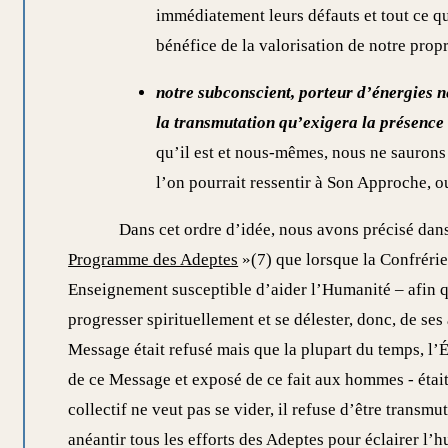
immédiatement leurs défauts et tout ce q
bénéfice de la valorisation de notre propr
notre subconscient, porteur d’énergies né
la transmutation qu’exigera la présenc
qu’il est et nous-mêmes, nous ne saurons 
l’on pourrait ressentir à Son Approche, 
Dans cet ordre d’idée, nous avons précisé dans
Programme des Adeptes
»(7) que lorsque la Confrérie
Enseignement susceptible d’aider l’Humanité – afin q
progresser spirituellement et se délester, donc, de ses
Message était refusé mais que la plupart du temps, l’Ém
de ce Message et exposé de ce fait aux hommes - était 
collectif ne veut pas se vider, il refuse d’être transmu
anéantir tous les efforts des Adeptes pour éclairer l’