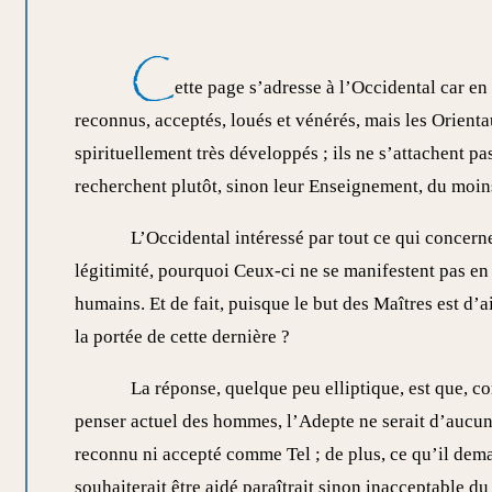
C
ette page s’adresse à l’Occidental car e
reconnus, acceptés, loués et vénérés, mais les Orient
spirituellement très développés ; ils ne s’attachent p
recherchent plutôt, sinon leur Enseignement, du moin
L’Occidental intéressé par tout ce qui concern
légitimité, pourquoi Ceux-ci ne se manifestent pas en t
humains. Et de fait, puisque le but des Maîtres est d’
la portée de cette dernière ?
La réponse, quelque peu elliptique, est que, 
penser actuel des hommes, l’Adepte ne serait d’aucune
reconnu ni accepté comme Tel ; de plus, ce qu’il dem
souhaiterait être aidé paraîtrait sinon inacceptable d