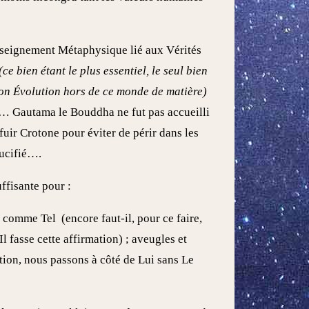
 Enseignement Métaphysique lié aux Vérités
(ce bien étant le plus essentiel, le seul bien
e son Évolution hors de ce monde de matière)
t… Gautama le Bouddha ne fut pas accueilli
fuir Crotone pour éviter de périr dans les
rucifié….
ffisante pour :
 comme Tel (encore faut-il, pour ce faire,
l fasse cette affirmation) ; aveugles et
ation, nous passons à côté de Lui sans Le