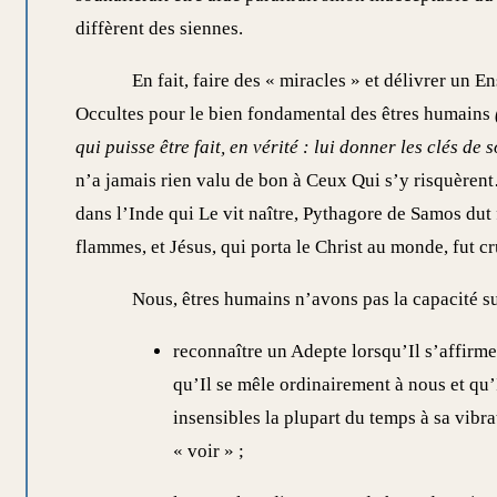
diffèrent des siennes.
En fait, faire des « miracles » et délivrer un
Occultes
pour le bien fondamental des êtres humains
qui puisse être fait, en vérité : lui donner les clés d
n’a jamais rien valu de bon à Ceux Qui s’y risquèren
dans l’Inde qui Le vit naître, Pythagore de Samos dut 
flammes, et Jésus, qui porta le Christ au monde, fut c
Nous, êtres humains n’avons pas la capacité su
reconnaître un Adepte lorsqu’Il s’affirme
qu’Il se mêle ordinairement à nous et qu’I
insensibles la plupart du temps à sa vibr
« voir » ;