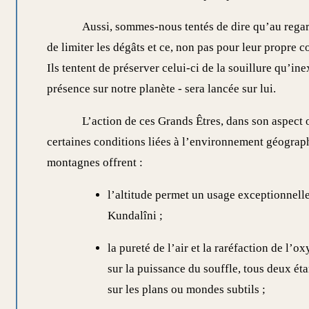
Aussi, sommes-nous tentés de dire qu’au regard
de limiter les dégâts et ce, non pas pour leur propre co
Ils tentent de préserver celui-ci de la souillure qu’i
présence sur notre planète - sera lancée sur lui.
L’action de ces Grands Êtres, dans son aspect 
certaines conditions liées à l’environnement géograp
montagnes offrent :
l’altitude permet un usage exceptionnell
Kundalîni ;
la pureté de l’air et la raréfaction de l’o
sur la puissance du souffle, tous deux éta
sur les plans ou mondes subtils ;