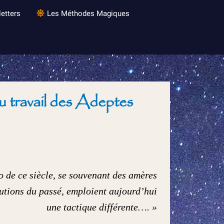
etters
Les Méthodes Magiques
 du travail des Adeptes
o de ce siècle, se souvenant des amères
cutions du passé, emploient aujourd’hui
une tactique différente…. »